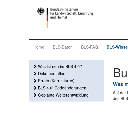
Home
BLS-Daten
BLS-FAQ
BLS-Wisse
Was ist neu im BLS 4.0?
Bu
Dokumentation
Errata (Korrekturen)
Was m
BLS 4.0: Codeänderungen
Auf der
Geplante Weiterentwicklung
des BLS