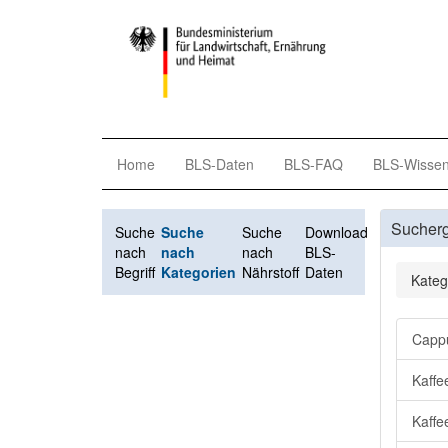
Home
BLS-Daten
BLS-FAQ
BLS-Wisse
Sucher
Suche
Suche
Suche
Download
nach
nach
nach
BLS-
Begriff
Kategorien
Nährstoff
Daten
Kateg
Cappu
Kaffe
Kaffe