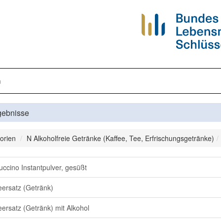
n
gebnisse
orien
N Alkoholfreie Getränke (Kaffee, Tee, Erfrischungsgetränke)
ccino Instantpulver, gesüßt
eersatz (Getränk)
eersatz (Getränk) mit Alkohol