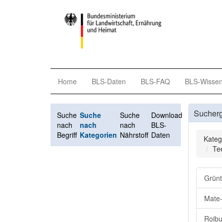
Home
BLS-Daten
BLS-FAQ
BLS-Wisse
Sucher
Suche
Suche
Suche
Download
nach
nach
nach
BLS-
Begriff
Kategorien
Nährstoff
Daten
Kateg
Te
Grünt
Mate-
Roibu