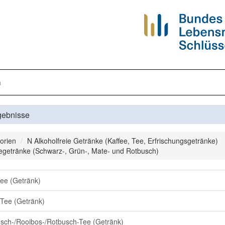
n
gebnisse
orien
N Alkoholfreie Getränke (Kaffee, Tee, Erfrischungsgetränke)
egetränke (Schwarz-, Grün-, Mate- und Rotbusch)
ee (Getränk)
Tee (Getränk)
sch-/Rooibos-/Rotbusch-Tee (Getränk)