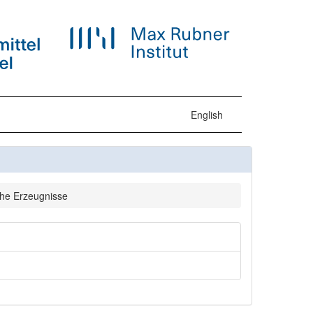
English
che Erzeugnisse