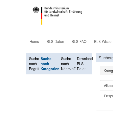
Home
BLS-Daten
BLS-FAQ
BLS-Wisse
Sucher
Suche
Suche
Suche
Download
nach
nach
nach
BLS-
Begriff
Kategorien
Nährstoff
Daten
Kateg
Alkop
Eierp