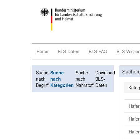
Home
BLS-Daten
BLS-FAQ
BLS-Wisse
Sucher
Suche
Suche
Suche
Download
nach
nach
nach
BLS-
Begriff
Kategorien
Nährstoff
Daten
Kateg
Hafer
Hafer
Hafer