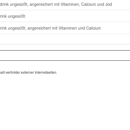
drink ungesüßt, angereichert mit Vitaminen, Calcium und Jod
rink ungesüßt
rink ungesüßt, angereichert mit Vitaminen und Calcium
lt verlinkter externer Internetseiten.