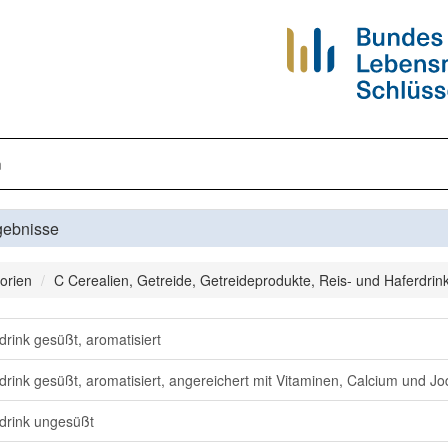
n
gebnisse
orien
C Cerealien, Getreide, Getreideprodukte, Reis- und Haferdrin
drink gesüßt, aromatisiert
drink gesüßt, aromatisiert, angereichert mit Vitaminen, Calcium und Jo
drink ungesüßt