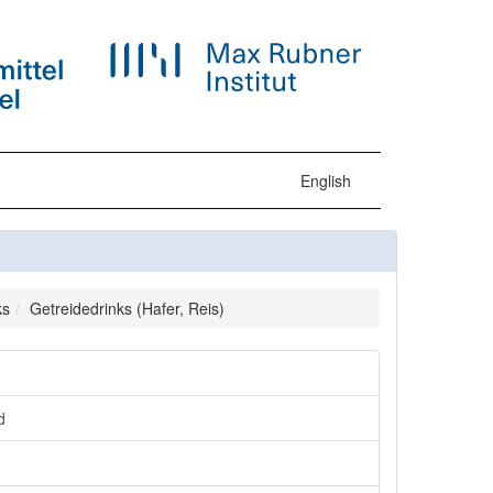
English
ks
Getreidedrinks (Hafer, Reis)
d