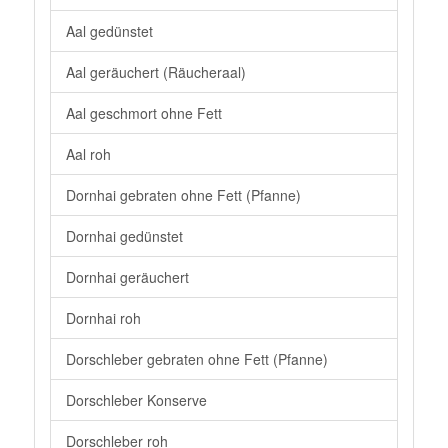
Aal gedünstet
Aal geräuchert (Räucheraal)
Aal geschmort ohne Fett
Aal roh
Dornhai gebraten ohne Fett (Pfanne)
Dornhai gedünstet
Dornhai geräuchert
Dornhai roh
Dorschleber gebraten ohne Fett (Pfanne)
Dorschleber Konserve
Dorschleber roh