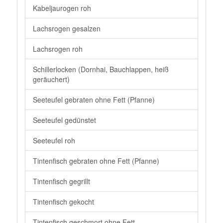
Kabeljaurogen roh
Lachsrogen gesalzen
Lachsrogen roh
Schillerlocken (Dornhai, Bauchlappen, heiß
geräuchert)
Seeteufel gebraten ohne Fett (Pfanne)
Seeteufel gedünstet
Seeteufel roh
Tintenfisch gebraten ohne Fett (Pfanne)
Tintenfisch gegrillt
Tintenfisch gekocht
Tintenfisch geschmort ohne Fett