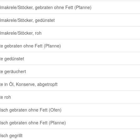
dmakrele/Stöcker, gebraten ohne Fett (Pfanne)
dmakrele/Stöcker, gedünstet
dmakrele/Stöcker, roh
te gebraten ohne Fett (Pfanne)
te gedünstet
te geräuchert
te in Öl, Konserve, abgetropft
te roh
isch gebraten ohne Fett (Ofen)
isch gebraten ohne Fett (Pfanne)
sch gegrillt