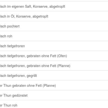
isch im eigenen Saft, Konserve, abgetropft
isch in Öl, Konserve, abgetropft
isch pochiert
isch roh
isch tiefgefroren
isch tiefgefroren, gebraten ohne Fett (Ofen)
isch tiefgefroren, gebraten ohne Fett (Pfanne)
sch tiefgefroren, gegrillt
r Thun gebraten ohne Fett (Pfanne)
r Thun gedünstet
r Thun roh