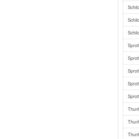
Schil
Schil
Schil
Sprot
Sprot
Sprot
Sprot
Sprot
Thunf
Thunf
Thunfi