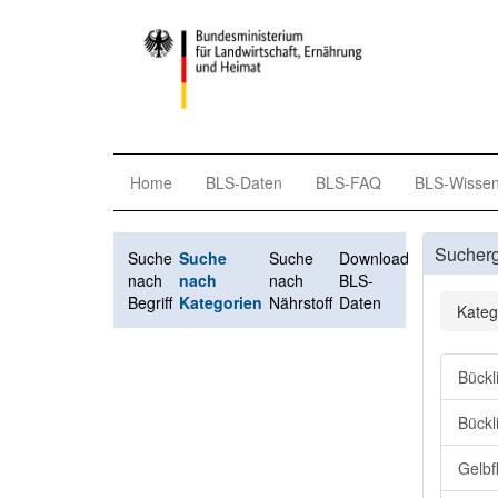
Home
BLS-Daten
BLS-FAQ
BLS-Wisse
Sucher
Suche
Suche
Suche
Download
nach
nach
nach
BLS-
Begriff
Kategorien
Nährstoff
Daten
Kateg
Bückl
Bückl
Gelbf