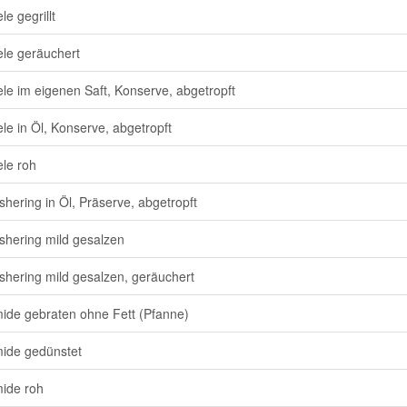
e gegrillt
le geräuchert
le im eigenen Saft, Konserve, abgetropft
le in Öl, Konserve, abgetropft
le roh
shering in Öl, Präserve, abgetropft
shering mild gesalzen
shering mild gesalzen, geräuchert
ide gebraten ohne Fett (Pfanne)
ide gedünstet
ide roh