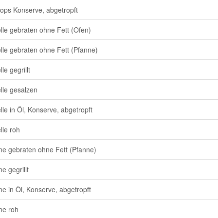
ops Konserve, abgetropft
lle gebraten ohne Fett (Ofen)
lle gebraten ohne Fett (Pfanne)
le gegrillt
lle gesalzen
lle in Öl, Konserve, abgetropft
lle roh
ne gebraten ohne Fett (Pfanne)
e gegrillt
ne in Öl, Konserve, abgetropft
ne roh