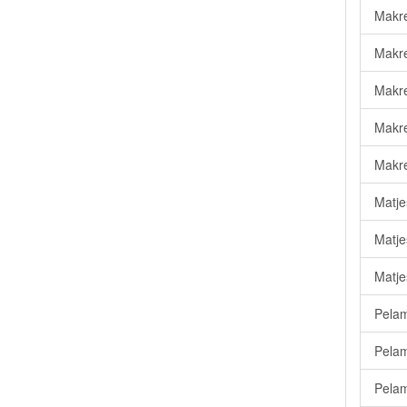
Makrel
Makre
Makre
Makre
Makre
Matje
Matje
Matje
Pelam
Pelam
Pelam