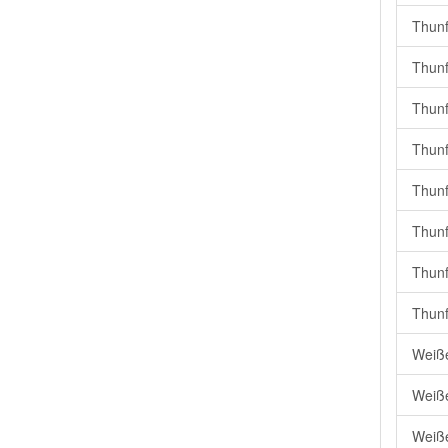
Thunf
Thunf
Thunf
Thunf
Thunf
Thunf
Thunf
Thunfi
Weiße
Weiße
Weiße