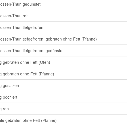
lossen-Thun gedünstet
lossen-Thun roh
lossen-Thun tiefgefroren
lossen-Thun tiefgefroren, gebraten ohne Fett (Pfanne)
lossen-Thun tiefgefroren, gedünstet
g gebraten ohne Fett (Ofen)
g gebraten ohne Fett (Pfanne)
g gesalzen
g pochiert
g roh
le gebraten ohne Fett (Pfanne)