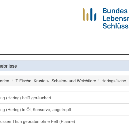
n
gebnisse
orien
T Fische, Krusten-, Schalen- und Weichtiere
Heringsfische,
ing (Hering) heiß geräuchert
ing (Hering) in Öl, Konserve, abgetropft
lossen-Thun gebraten ohne Fett (Pfanne)