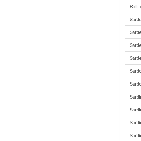
Rollm
Sarde
Sarde
Sardel
Sarde
Sarde
Sarde
Sardi
Sardin
Sardi
Sardi