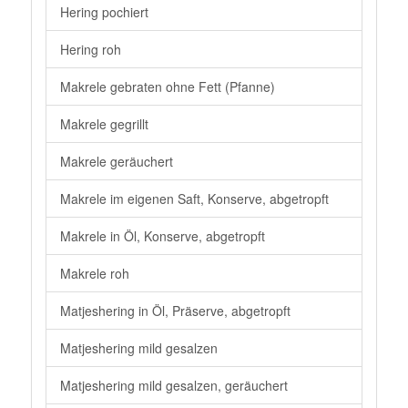
Hering pochiert
Hering roh
Makrele gebraten ohne Fett (Pfanne)
Makrele gegrillt
Makrele geräuchert
Makrele im eigenen Saft, Konserve, abgetropft
Makrele in Öl, Konserve, abgetropft
Makrele roh
Matjeshering in Öl, Präserve, abgetropft
Matjeshering mild gesalzen
Matjeshering mild gesalzen, geräuchert