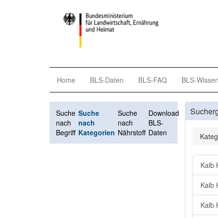
Home
BLS-Daten
BLS-FAQ
BLS-Wisse
Sucher
Suche
Suche
Suche
Download
nach
nach
nach
BLS-
Begriff
Kategorien
Nährstoff
Daten
Kateg
Kalb 
Kalb 
Kalb H