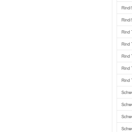
Rind/
Rind/
Rind 
Rind 
Rind 
Rind 
Rind 
Schwe
Schwe
Schwe
Schwe