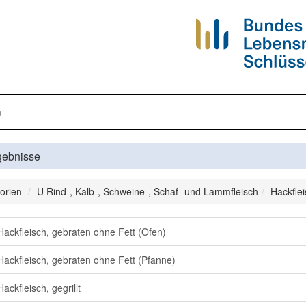
n
gebnisse
orien
U Rind-, Kalb-, Schweine-, Schaf- und Lammfleisch
Hackflei
Hackfleisch, gebraten ohne Fett (Ofen)
Hackfleisch, gebraten ohne Fett (Pfanne)
ackfleisch, gegrillt