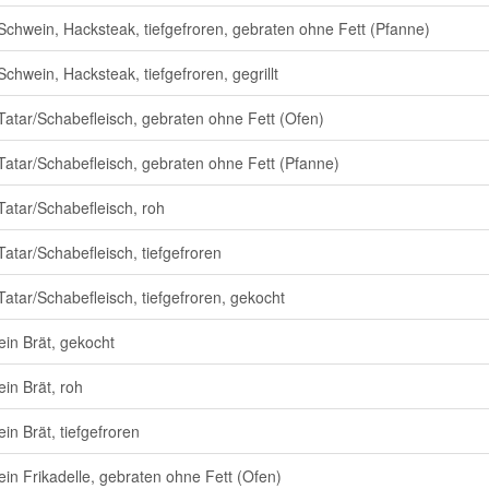
Schwein, Hacksteak, tiefgefroren, gebraten ohne Fett (Pfanne)
Schwein, Hacksteak, tiefgefroren, gegrillt
Tatar/Schabefleisch, gebraten ohne Fett (Ofen)
Tatar/Schabefleisch, gebraten ohne Fett (Pfanne)
Tatar/Schabefleisch, roh
Tatar/Schabefleisch, tiefgefroren
Tatar/Schabefleisch, tiefgefroren, gekocht
in Brät, gekocht
in Brät, roh
in Brät, tiefgefroren
in Frikadelle, gebraten ohne Fett (Ofen)