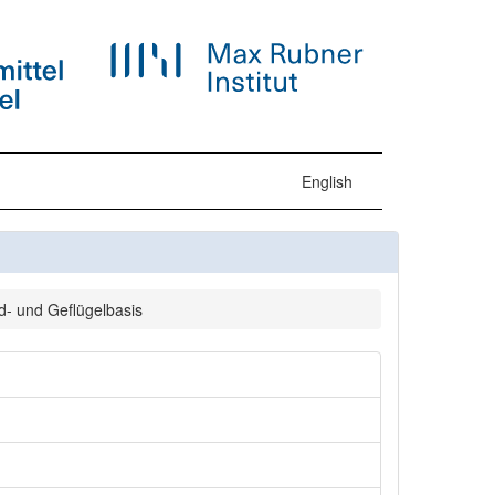
English
ld- und Geflügelbasis