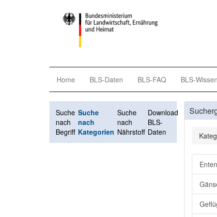
Home
BLS-Daten
BLS-FAQ
BLS-Wisse
Sucher
Suche
Suche
Suche
Download
nach
nach
nach
BLS-
Begriff
Kategorien
Nährstoff
Daten
Kateg
Enten
Gänse
Geflü