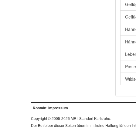
Geflü
Geflü
Hähnc
Hähn
Leber
Paste
Wilds
Kontakt
Impressum
Copyright © 2005-2026 MRI, Standort Karlsruhe.
Der Betreiber dieser Seiten übernimmt keine Haftung für den Inha