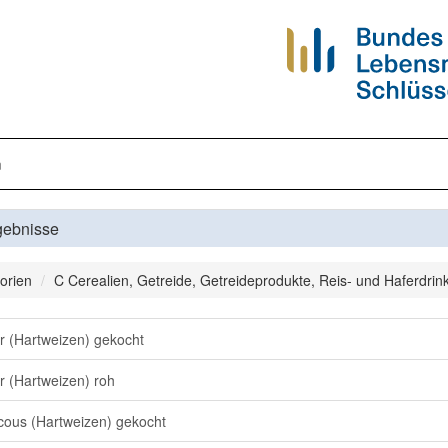
n
gebnisse
orien
C Cerealien, Getreide, Getreideprodukte, Reis- und Haferdrin
r (Hartweizen) gekocht
r (Hartweizen) roh
ous (Hartweizen) gekocht