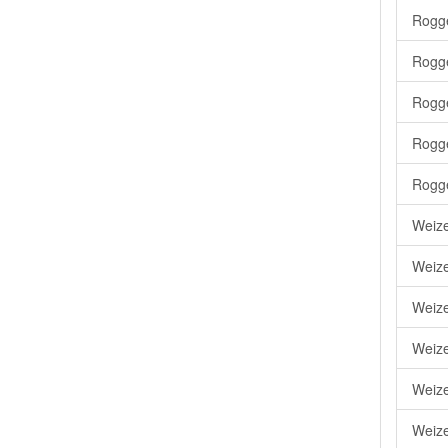
Rogg
Rogge
Rogge
Rogge
Rogg
Weize
Weize
Weize
Weize
Weize
Weize