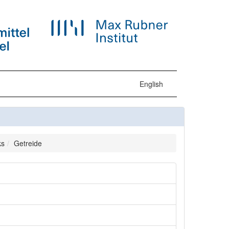
English
ks
Getreide