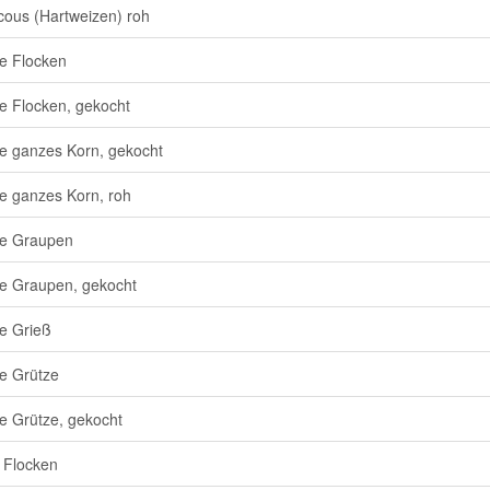
ous (Hartweizen) roh
e Flocken
e Flocken, gekocht
e ganzes Korn, gekocht
e ganzes Korn, roh
te Graupen
e Graupen, gekocht
e Grieß
e Grütze
e Grütze, gekocht
 Flocken