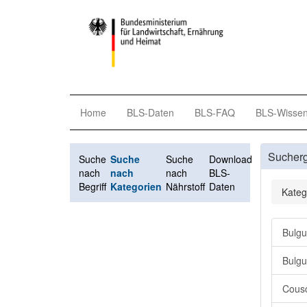
Home
BLS-Daten
BLS-FAQ
BLS-Wisse
Sucher
Suche
Suche
Suche
Download
nach
nach
nach
BLS-
Begriff
Kategorien
Nährstoff
Daten
Kateg
Bulgu
Bulgu
Cousc