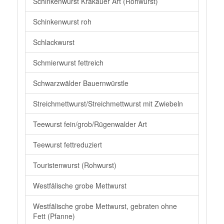
Schinkenwurst Krakauer Art (Rohwurst)
Schinkenwurst roh
Schlackwurst
Schmierwurst fettreich
Schwarzwälder Bauernwürstle
Streichmettwurst/Streichmettwurst mit Zwiebeln
Teewurst fein/grob/Rügenwalder Art
Teewurst fettreduziert
Touristenwurst (Rohwurst)
Westfälische grobe Mettwurst
Westfälische grobe Mettwurst, gebraten ohne
Fett (Pfanne)