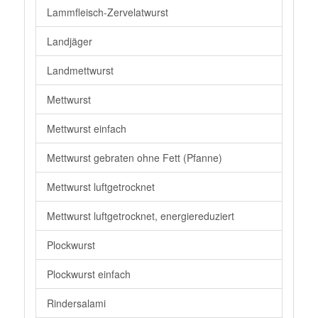
Lammfleisch-Zervelatwurst
Landjäger
Landmettwurst
Mettwurst
Mettwurst einfach
Mettwurst gebraten ohne Fett (Pfanne)
Mettwurst luftgetrocknet
Mettwurst luftgetrocknet, energiereduziert
Plockwurst
Plockwurst einfach
Rindersalami