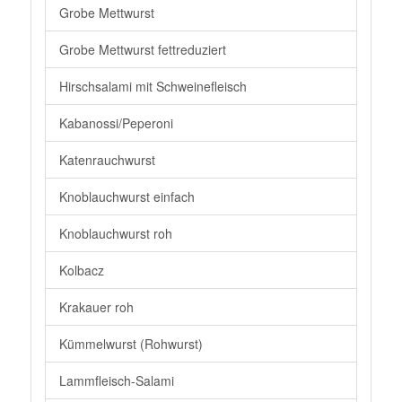
Grobe Mettwurst
Grobe Mettwurst fettreduziert
Hirschsalami mit Schweinefleisch
Kabanossi/Peperoni
Katenrauchwurst
Knoblauchwurst einfach
Knoblauchwurst roh
Kolbacz
Krakauer roh
Kümmelwurst (Rohwurst)
Lammfleisch-Salami