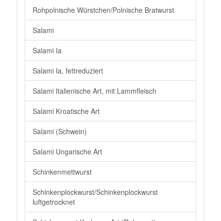
Rohpolnische Würstchen/Polnische Bratwurst
Salami
Salami Ia
Salami Ia, fettreduziert
Salami Italienische Art, mit Lammfleisch
Salami Kroatische Art
Salami (Schwein)
Salami Ungarische Art
Schinkenmettwurst
Schinkenplockwurst/Schinkenplockwurst
luftgetrocknet