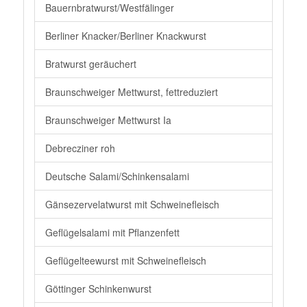
Bauernbratwurst/Westfälinger
Berliner Knacker/Berliner Knackwurst
Bratwurst geräuchert
Braunschweiger Mettwurst, fettreduziert
Braunschweiger Mettwurst Ia
Debrecziner roh
Deutsche Salami/Schinkensalami
Gänsezervelatwurst mit Schweinefleisch
Geflügelsalami mit Pflanzenfett
Geflügelteewurst mit Schweinefleisch
Göttinger Schinkenwurst