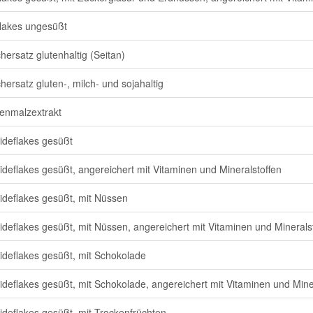
lakes ungesüßt
chersatz glutenhaltig (Seitan)
chersatz gluten-, milch- und sojahaltig
enmalzextrakt
ideflakes gesüßt
ideflakes gesüßt, angereichert mit Vitaminen und Mineralstoffen
ideflakes gesüßt, mit Nüssen
ideflakes gesüßt, mit Nüssen, angereichert mit Vitaminen und Minerals
ideflakes gesüßt, mit Schokolade
ideflakes gesüßt, mit Schokolade, angereichert mit Vitaminen und Mine
ideflakes gesüßt, mit Trockenfrüchten