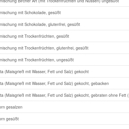
mischung Bircher Art (mit Trockenfrüchten und Nüssen) ungesüßt
mischung mit Schokolade, gesüßt
mischung mit Schokolade, glutenfrei, gesüßt
mischung mit Trockenfrüchten, gesüßt
mischung mit Trockenfrüchten, glutenfrei, gesüßt
mischung mit Trockenfrüchten, ungesüßt
ta (Maisgrieß mit Wasser, Fett und Salz) gekocht
ta (Maisgrieß mit Wasser, Fett und Salz) gekocht, gebacken
ta (Maisgrieß mit Wasser, Fett und Salz) gekocht, gebraten ohne Fett 
rn gesalzen
rn gesüßt