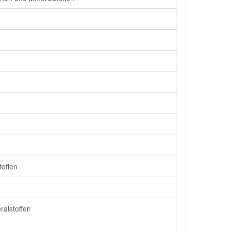
toffen
ralstoffen