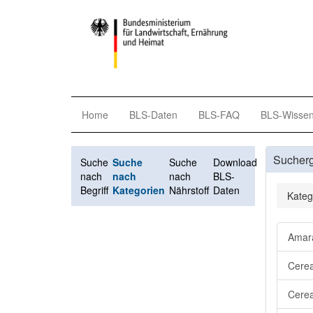
Home
BLS-Daten
BLS-FAQ
BLS-Wisse
Sucher
Suche
Suche
Suche
Download
nach
nach
nach
BLS-
Begriff
Kategorien
Nährstoff
Daten
Kateg
Amara
Cerea
Cerea