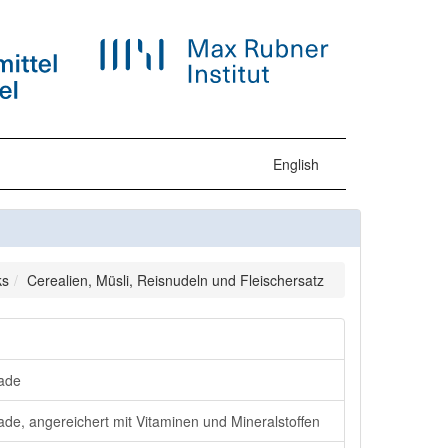
English
ks
Cerealien, Müsli, Reisnudeln und Fleischersatz
lade
ade, angereichert mit Vitaminen und Mineralstoffen