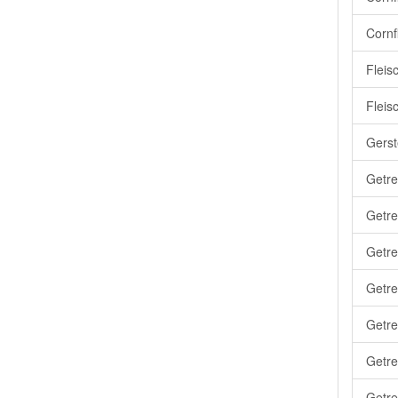
Cornf
Fleis
Fleis
Gerst
Getre
Getre
Getre
Getre
Getre
Getre
Getre