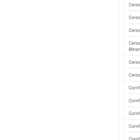
Cereal
Cerea
Cerea
Cerea
Miner
Cerea
Cerea
Cornf
Cornf
Cornf
Cornf
Cornf