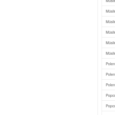
Müsli
Müsli
Müsli
Müsli
Müsli
Müsli
Polen
Polen
Polen
Popco
Popco