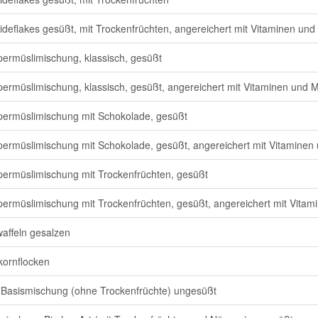
ideflakes gesüßt, mit Trockenfrüchten, angereichert mit Vitaminen und 
ermüslimischung, klassisch, gesüßt
ermüslimischung, klassisch, gesüßt, angereichert mit Vitaminen und Mi
ermüslimischung mit Schokolade, gesüßt
ermüslimischung mit Schokolade, gesüßt, angereichert mit Vitaminen 
ermüslimischung mit Trockenfrüchten, gesüßt
ermüslimischung mit Trockenfrüchten, gesüßt, angereichert mit Vitami
affeln gesalzen
ornflocken
 Basismischung (ohne Trockenfrüchte) ungesüßt