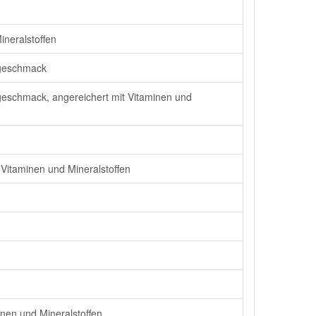
ineralstoffen
kogeschmack
kogeschmack, angereichert mit Vitaminen und
 Vitaminen und Mineralstoffen
inen und Mineralstoffen