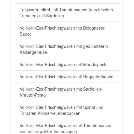
Teigwaren eifrei, mit Tomatensauce (aus frischen
Tomaten) mit Sardellen
Vollkorn-Eier-Frischteigwaren mit Bologneser
Sauce
Vollkorn-Eier-Frischteigwaren mit gedünstetem
Kaisergemüse
Vollkorn-Eier-Frischteigwaren mit Mandelpesto
Vollkorn-Eier-Frischteigwaren mit Roquefortsauce
Vollkorn-Eier-Frischteigwaren mit Sardellen-
Kräuter-Pesto
Vollkorn-Eier-Frischteigwaren mit Spinat und
Tomaten Konserve, überbacken
Vollkorn-Eier-Frischteigwaren mit Tomatensauce
von heller/weißer Grundsauce