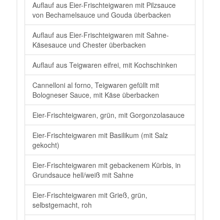
Auflauf aus Eier-Frischteigwaren mit Pilzsauce
von Bechamelsauce und Gouda überbacken
Auflauf aus Eier-Frischteigwaren mit Sahne-
Käsesauce und Chester überbacken
Auflauf aus Teigwaren eifrei, mit Kochschinken
Cannelloni al forno, Teigwaren gefüllt mit
Bologneser Sauce, mit Käse überbacken
Eier-Frischteigwaren, grün, mit Gorgonzolasauce
Eier-Frischteigwaren mit Basilikum (mit Salz
gekocht)
Eier-Frischteigwaren mit gebackenem Kürbis, in
Grundsauce hell/weiß mit Sahne
Eier-Frischteigwaren mit Grieß, grün,
selbstgemacht, roh