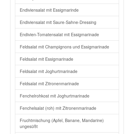
Endiviensalat mit Essigmarinde
Endiviensalat mit Saure-Sahne-Dressing
Endivien-Tomatensalat mit Essigmarinade
Feldsalat mit Champignons und Essigmarinade
Feldsalat mit Essigmarinade
Feldsalat mit Joghurtmarinade
Feldsalat mit Zitronenmarinade
Fenchelrohkost mit Joghurtmarinade
Fenchelsalat (roh) mit Zitronenmarinade
Fruchtmischung (Apfel, Banane, Mandarine)
ungesüßt