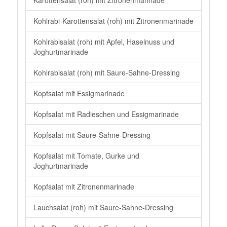
Karottensalat (roh) mit Zitronenmarinade
Kohlrabi-Karottensalat (roh) mit Zitronenmarinade
Kohlrabisalat (roh) mit Apfel, Haselnuss und
Joghurtmarinade
Kohlrabisalat (roh) mit Saure-Sahne-Dressing
Kopfsalat mit Essigmarinade
Kopfsalat mit Radieschen und Essigmarinade
Kopfsalat mit Saure-Sahne-Dressing
Kopfsalat mit Tomate, Gurke und
Joghurtmarinade
Kopfsalat mit Zitronenmarinade
Lauchsalat (roh) mit Saure-Sahne-Dressing