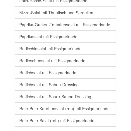
Lollo-Rosso-Salat mit Essigmarinade
Nizza-Salat mit Thunfisch und Sardellen
Paprika-Gurken-Tomatensalat mit Essigmarinade
Paprikasalat mit Essigmarinade
Radicchiosalat mit Essigmarinade
Radieschensalat mit Essigmarinade
Rettichsalat mit Essigmarinade
Rettichsalat mit Sahne-Dressing
Rettichsalat mit Saure-Sahne-Dressing
Rote-Bete-Karottensalat (roh) mit Essigmarinade
Rote-Bete-Salat (roh) mit Essigmarinade