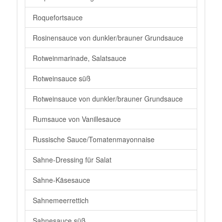
Roquefortsauce
Rosinensauce von dunkler/brauner Grundsauce
Rotweinmarinade, Salatsauce
Rotweinsauce süß
Rotweinsauce von dunkler/brauner Grundsauce
Rumsauce von Vanillesauce
Russische Sauce/Tomatenmayonnaise
Sahne-Dressing für Salat
Sahne-Käsesauce
Sahnemeerrettich
Sahnesauce süß