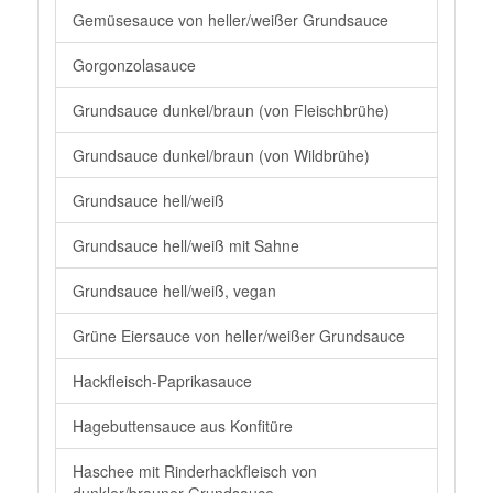
Gemüsesauce von heller/weißer Grundsauce
Gorgonzolasauce
Grundsauce dunkel/braun (von Fleischbrühe)
Grundsauce dunkel/braun (von Wildbrühe)
Grundsauce hell/weiß
Grundsauce hell/weiß mit Sahne
Grundsauce hell/weiß, vegan
Grüne Eiersauce von heller/weißer Grundsauce
Hackfleisch-Paprikasauce
Hagebuttensauce aus Konfitüre
Haschee mit Rinderhackfleisch von