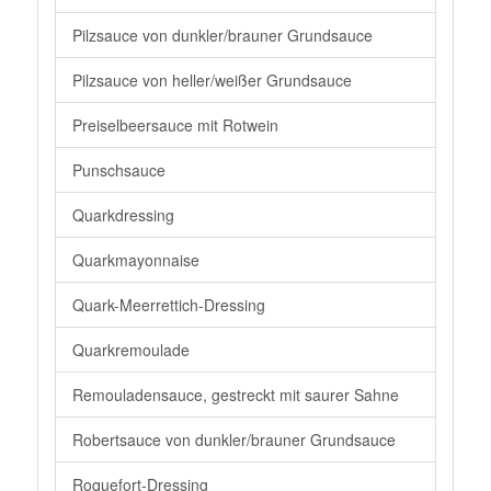
Pilzsauce von dunkler/brauner Grundsauce
Pilzsauce von heller/weißer Grundsauce
Preiselbeersauce mit Rotwein
Punschsauce
Quarkdressing
Quarkmayonnaise
Quark-Meerrettich-Dressing
Quarkremoulade
Remouladensauce, gestreckt mit saurer Sahne
Robertsauce von dunkler/brauner Grundsauce
Roquefort-Dressing