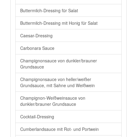
Buttermilch-Dressing für Salat
Buttermilch-Dressing mit Honig für Salat
Caesar-Dressing
Carbonara Sauce
Champignonsauce von dunkler/brauner
Grundsauce
Champignonsauce von heller/weißer
Grundsauce, mit Sahne und Weißwein
Champignon-Weißweinsauce von
dunkler/brauner Grundsauce
Cocktail-Dressing
Cumberlandsauce mit Rot- und Portwein