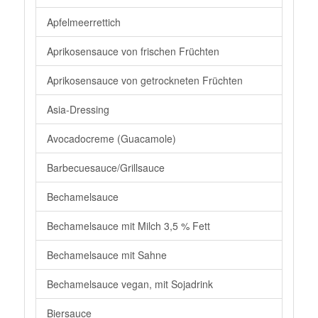
Apfelmeerrettich
Aprikosensauce von frischen Früchten
Aprikosensauce von getrockneten Früchten
Asia-Dressing
Avocadocreme (Guacamole)
Barbecuesauce/Grillsauce
Bechamelsauce
Bechamelsauce mit Milch 3,5 % Fett
Bechamelsauce mit Sahne
Bechamelsauce vegan, mit Sojadrink
Biersauce