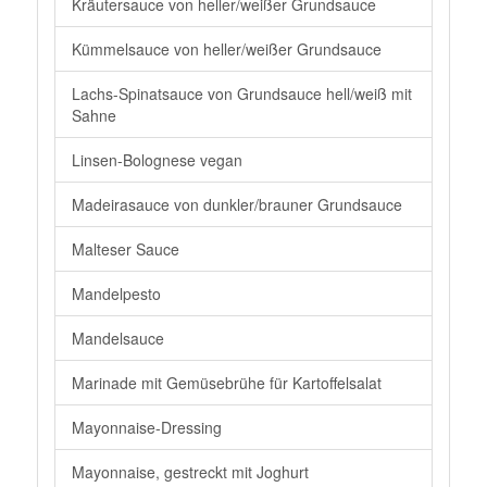
Kräutersauce von heller/weißer Grundsauce
Kümmelsauce von heller/weißer Grundsauce
Lachs-Spinatsauce von Grundsauce hell/weiß mit
Sahne
Linsen-Bolognese vegan
Madeirasauce von dunkler/brauner Grundsauce
Malteser Sauce
Mandelpesto
Mandelsauce
Marinade mit Gemüsebrühe für Kartoffelsalat
Mayonnaise-Dressing
Mayonnaise, gestreckt mit Joghurt