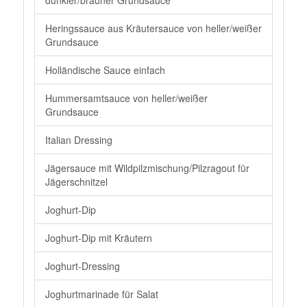
dunkler/brauner Grundsauce
Heringssauce aus Kräutersauce von heller/weißer
Grundsauce
Holländische Sauce einfach
Hummersamtsauce von heller/weißer
Grundsauce
Italian Dressing
Jägersauce mit Wildpilzmischung/Pilzragout für
Jägerschnitzel
Joghurt-Dip
Joghurt-Dip mit Kräutern
Joghurt-Dressing
Joghurtmarinade für Salat