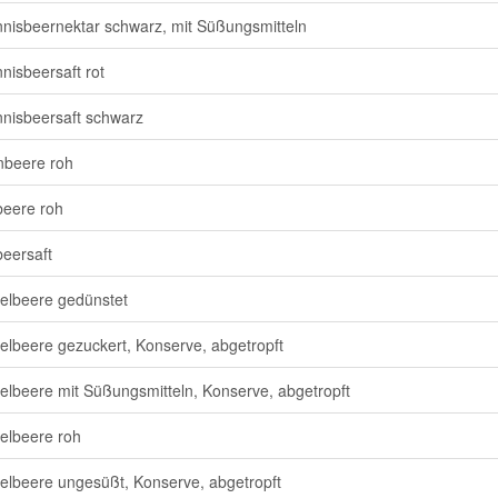
nisbeernektar schwarz, mit Süßungsmitteln
nisbeersaft rot
nisbeersaft schwarz
beere roh
eere roh
eersaft
elbeere gedünstet
elbeere gezuckert, Konserve, abgetropft
elbeere mit Süßungsmitteln, Konserve, abgetropft
elbeere roh
elbeere ungesüßt, Konserve, abgetropft