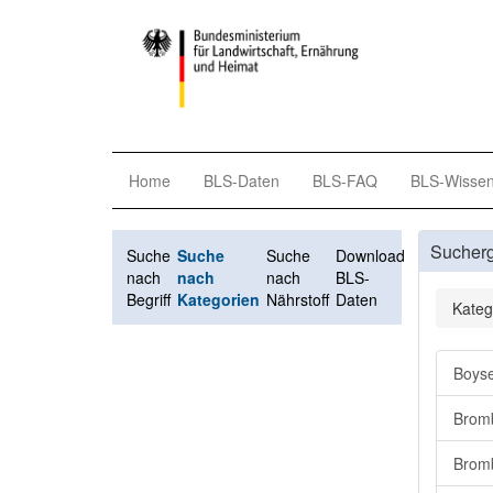
Home
BLS-Daten
BLS-FAQ
BLS-Wisse
Sucher
Suche
Suche
Suche
Download
nach
nach
nach
BLS-
Begriff
Kategorien
Nährstoff
Daten
Kateg
Boyse
Bromb
Bromb