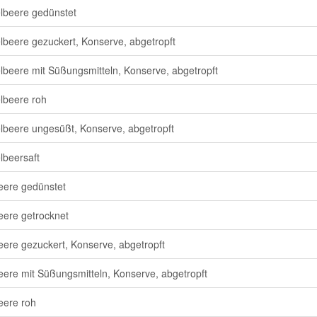
lbeere gedünstet
lbeere gezuckert, Konserve, abgetropft
lbeere mit Süßungsmitteln, Konserve, abgetropft
lbeere roh
lbeere ungesüßt, Konserve, abgetropft
lbeersaft
ere gedünstet
ere getrocknet
ere gezuckert, Konserve, abgetropft
ere mit Süßungsmitteln, Konserve, abgetropft
ere roh