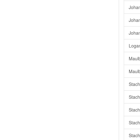
Johan
Johan
Johan
Logan
Maulb
Maulb
Stach
Stach
Stach
Stach
Stach