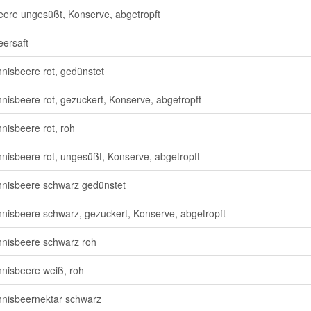
ere ungesüßt, Konserve, abgetropft
ersaft
nisbeere rot, gedünstet
nisbeere rot, gezuckert, Konserve, abgetropft
nisbeere rot, roh
nisbeere rot, ungesüßt, Konserve, abgetropft
nisbeere schwarz gedünstet
nisbeere schwarz, gezuckert, Konserve, abgetropft
nisbeere schwarz roh
nisbeere weiß, roh
nisbeernektar schwarz