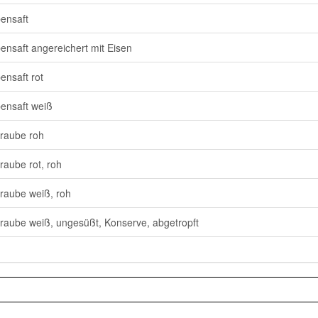
ensaft
ensaft angereichert mit Eisen
ensaft rot
ensaft weiß
raube roh
raube rot, roh
raube weiß, roh
raube weiß, ungesüßt, Konserve, abgetropft