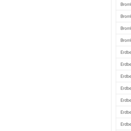
Bromb
Brom
Bromb
Bromb
Erdbe
Erdbe
Erdbe
Erdbe
Erdbe
Erdbe
Erdbe