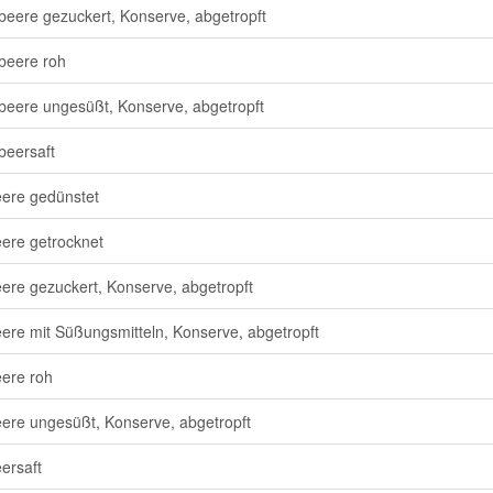
eere gezuckert, Konserve, abgetropft
beere roh
eere ungesüßt, Konserve, abgetropft
eersaft
ere gedünstet
ere getrocknet
ere gezuckert, Konserve, abgetropft
ere mit Süßungsmitteln, Konserve, abgetropft
ere roh
ere ungesüßt, Konserve, abgetropft
ersaft