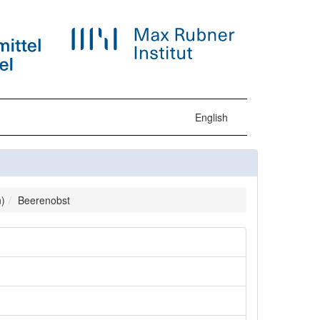
English
)
Beerenobst