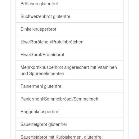
Brötchen glutenfrei
Buchweizenbrot glutenfrei
Dinkelknusperbrot
Eiweißbrötchen/Proteinbrötchen
Eiweißbrot/Proteinbrot
Mehrkornknusperbrot angereichert mit Vitaminen
und Spurenelementen
Paniermehl glutenfrei
Paniermehl/Semmelbrösel/Semmelmehl
Roggenknusperbrot
Sauerteigbrot glutenfrei
Sauerteigbrot mit Kürbiskernen, glutenfrei