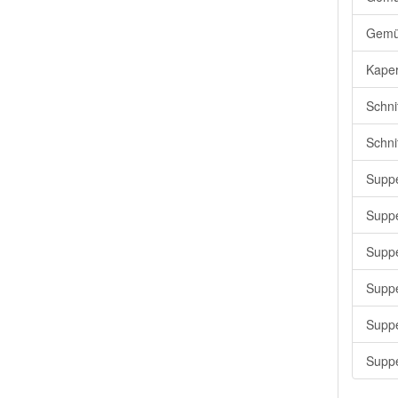
Gemü
Kaper
Schni
Schni
Suppe
Suppe
Suppe
Suppe
Suppe
Suppe