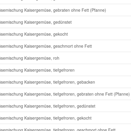
emischung Kaisergemüse, gebraten ohne Fett (Pfanne)
semischung Kaisergemüse, gedünstet
semischung Kaisergemüse, gekocht
emischung Kaisergemüse, geschmort ohne Fett
semischung Kaisergemüse, roh
emischung Kaisergemüse, tiefgefroren
emischung Kaisergemüse, tiefgefroren, gebacken
emischung Kaisergemüse, tiefgefroren, gebraten ohne Fett (Pfanne)
emischung Kaisergemüse, tiefgefroren, gedünstet
emischung Kaisergemüse, tiefgefroren, gekocht
emischung Kaisergemüse, tiefgefroren, geschmort ohne Fett