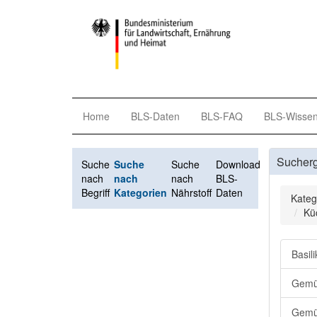
Home
BLS-Daten
BLS-FAQ
BLS-Wisse
Sucher
Suche
Suche
Suche
Download
nach
nach
nach
BLS-
Begriff
Kategorien
Nährstoff
Daten
Kateg
Kü
Basil
Gemüs
Gemü