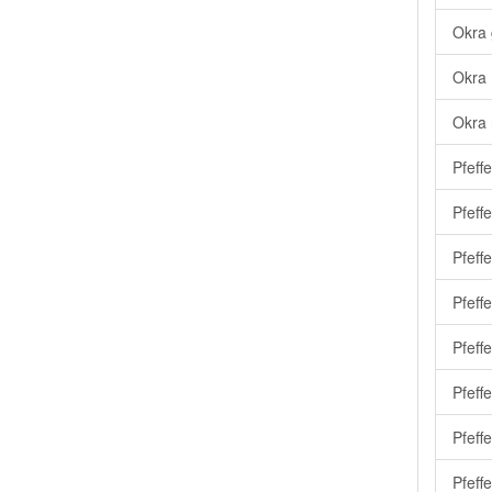
Okra 
Okra 
Okra 
Pfeff
Pfeff
Pfeff
Pfeff
Pfeff
Pfeff
Pfeff
Pfeff