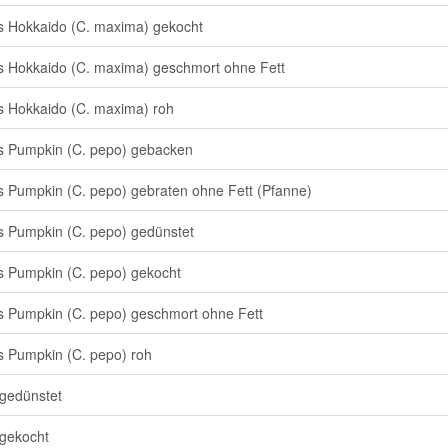
s Hokkaido (C. maxima) gekocht
s Hokkaido (C. maxima) geschmort ohne Fett
s Hokkaido (C. maxima) roh
s Pumpkin (C. pepo) gebacken
s Pumpkin (C. pepo) gebraten ohne Fett (Pfanne)
s Pumpkin (C. pepo) gedünstet
s Pumpkin (C. pepo) gekocht
s Pumpkin (C. pepo) geschmort ohne Fett
s Pumpkin (C. pepo) roh
gedünstet
gekocht