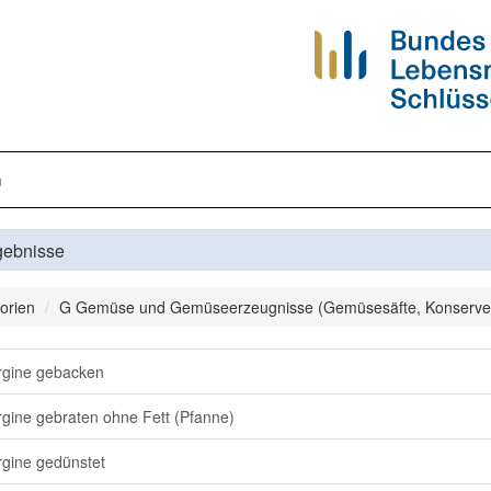
n
gebnisse
orien
G Gemüse und Gemüseerzeugnisse (Gemüsesäfte, Konserve
gine gebacken
gine gebraten ohne Fett (Pfanne)
gine gedünstet