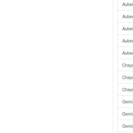
Auber
Auber
Auber
Auber
Auber
Chayo
Chayo
Chayo
Gemüs
Gemüs
Gemüs