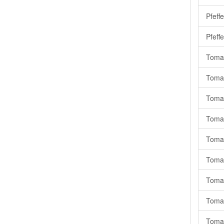
Pfeff
Pfeffe
Toma
Tomat
Tomat
Tomat
Tomat
Tomat
Tomat
Tomat
Tomat