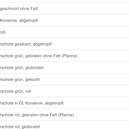
geschmort ohne Fett
Konserve, abgetropft
roh
erschote gesäuert, abgetropft
erschote grün, gebraten ohne Fett (Pfanne)
erschote grün, gedünstet
erschote grün, gekocht
erschote grün, roh
erschote in Öl, Konserve, abgetropft
erschote rot, gebraten ohne Fett (Pfanne)
erschote rot, gedünstet