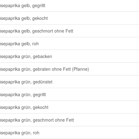
epaprika gelb, gegrillt
epaprika gelb, gekocht
epaprika gelb, geschmort ohne Fett
epaprika gelb, roh
epaprika grün, gebacken
epaprika grün, gebraten ohne Fett (Pfanne)
epaprika grün, gedünstet
epaprika grün, gegrillt
epaprika grün, gekocht
epaprika grün, geschmort ohne Fett
epaprika grün, roh