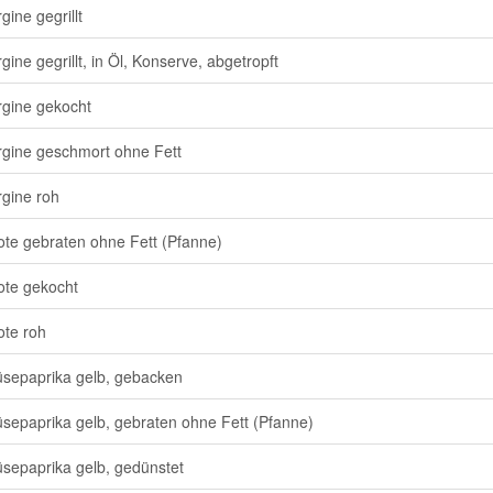
gine gegrillt
gine gegrillt, in Öl, Konserve, abgetropft
gine gekocht
gine geschmort ohne Fett
gine roh
te gebraten ohne Fett (Pfanne)
te gekocht
te roh
epaprika gelb, gebacken
epaprika gelb, gebraten ohne Fett (Pfanne)
epaprika gelb, gedünstet