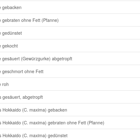
e gebacken
 gebraten ohne Fett (Pfanne)
 gedünstet
 gekocht
 gesäuert (Gewürzgurke) abgetropft
 geschmort ohne Fett
 roh
s gesäuert, abgetropft
s Hokkaido (C. maxima) gebacken
s Hokkaido (C. maxima) gebraten ohne Fett (Pfanne)
s Hokkaido (C. maxima) gedünstet