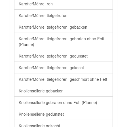
Karotte/Möhre, roh
Karotte/Möhre, tiefgefroren
Karotte/Möhre, tiefgefroren, gebacken
Karotte/Möhre, tiefgefroren, gebraten ohne Fett
(Pfanne)
Karotte/Möhre, tiefgefroren, gedünstet
Karotte/Möhre, tiefgefroren, gekocht
Karotte/Möhre, tiefgefroren, geschmort ohne Fett
Knollensellerie gebacken
Knollensellerie gebraten ohne Fett (Pfanne)
Knollensellerie gedünstet
Knollensellerie gekocht