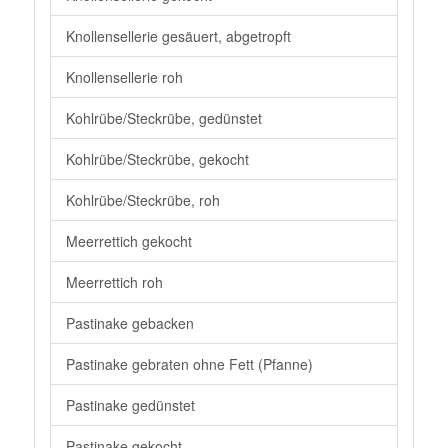
Knollensellerie gesäuert, abgetropft
Knollensellerie roh
Kohlrübe/Steckrübe, gedünstet
Kohlrübe/Steckrübe, gekocht
Kohlrübe/Steckrübe, roh
Meerrettich gekocht
Meerrettich roh
Pastinake gebacken
Pastinake gebraten ohne Fett (Pfanne)
Pastinake gedünstet
Pastinake gekocht