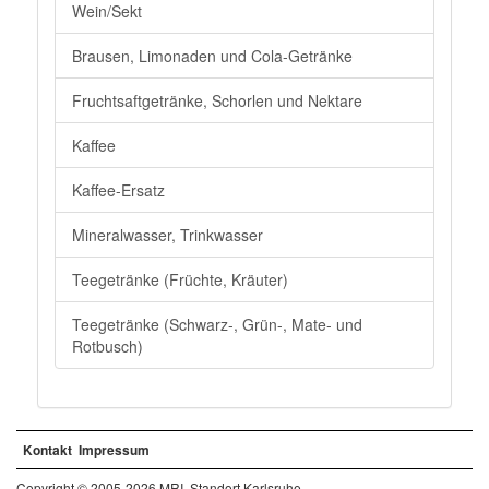
Wein/Sekt
Brausen, Limonaden und Cola-Getränke
Fruchtsaftgetränke, Schorlen und Nektare
Kaffee
Kaffee-Ersatz
Mineralwasser, Trinkwasser
Teegetränke (Früchte, Kräuter)
Teegetränke (Schwarz-, Grün-, Mate- und
Rotbusch)
Kontakt
Impressum
Copyright © 2005-2026 MRI, Standort Karlsruhe.