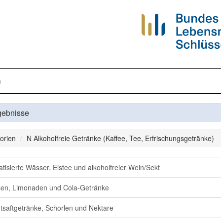
n
gebnisse
orien
N Alkoholfreie Getränke (Kaffee, Tee, Erfrischungsgetränke)
tisierte Wässer, Eistee und alkoholfreier Wein/Sekt
en, Limonaden und Cola-Getränke
tsaftgetränke, Schorlen und Nektare