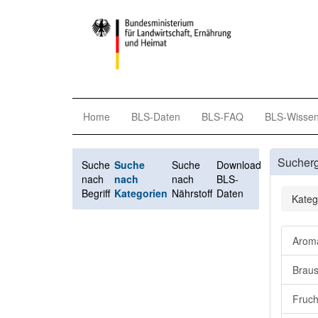
Home
BLS-Daten
BLS-FAQ
BLS-Wisse
Sucher
Suche
Suche
Suche
Download
nach
nach
nach
BLS-
Begriff
Kategorien
Nährstoff
Daten
Kateg
Aroma
Braus
Fruch