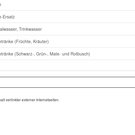
e
e-Ersatz
alwasser, Trinkwasser
tränke (Früchte, Kräuter)
tränke (Schwarz-, Grün-, Mate- und Rotbusch)
lt verlinkter externer Internetseiten.