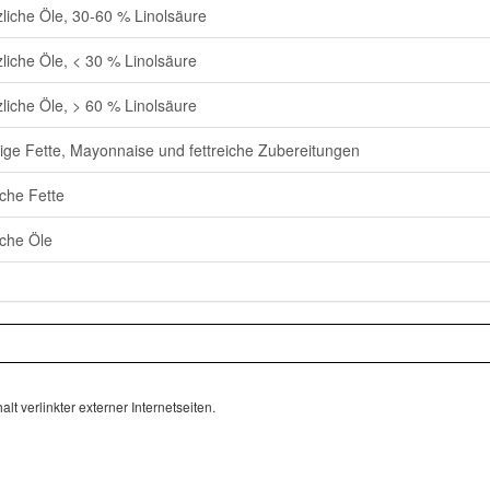
zliche Öle, 30-60 % Linolsäure
zliche Öle, < 30 % Linolsäure
zliche Öle, > 60 % Linolsäure
ige Fette, Mayonnaise und fettreiche Zubereitungen
sche Fette
sche Öle
lt verlinkter externer Internetseiten.