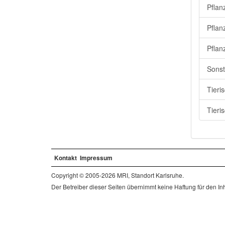
Pflan
Pflan
Pflan
Sonst
Tieri
Tieri
Kontakt
Impressum
Copyright © 2005-2026 MRI, Standort Karlsruhe.
Der Betreiber dieser Seiten übernimmt keine Haftung für den Inha