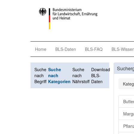
Home
BLS-Daten
BLS-FAQ
BLS-Wisse
Sucher
Suche
Suche
Suche
Download
nach
nach
nach
BLS-
Begriff
Kategorien
Nährstoff
Daten
Kateg
Butte
Marga
Pflan