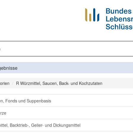
n
gebnisse
orien
R Würzmittel, Saucen, Back- und Kochzutaten
n, Fonds und Suppenbasis
rze
ittel, Backtrieb-, Gelier- und Dickungsmittel