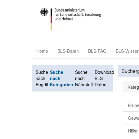
Home
BLS-Daten
BLS-FAQ
BLS-Wisse
Sucher
Suche
Suche
Suche
Download
nach
nach
nach
BLS-
Begriff
Kategorien
Nährstoff
Daten
Kateg
Brühe
Gewü
Hilfsm