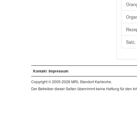
Orang
Organ
Rezep
Salz,
Kontakt
Impressum
Copyright © 2005-2026 MRI, Standort Karlsruhe.
Der Betreiber dieser Seiten übernimmt keine Haftung für den Inha