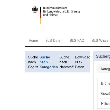
Home
BLS-Daten
BLS-FAQ
BLS-Wisse
Sucher
Suche
Suche
Suche
Download
nach
nach
nach
BLS-
Begriff
Kategorien
Nährstoff
Daten
Kateg
Brühe
Gewü
Hilfsm