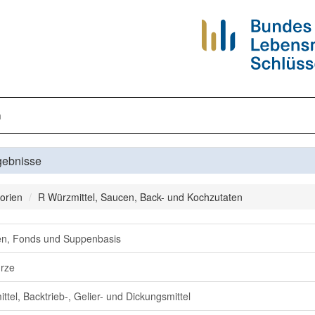
n
gebnisse
orien
R Würzmittel, Saucen, Back- und Kochzutaten
n, Fonds und Suppenbasis
rze
ittel, Backtrieb-, Gelier- und Dickungsmittel