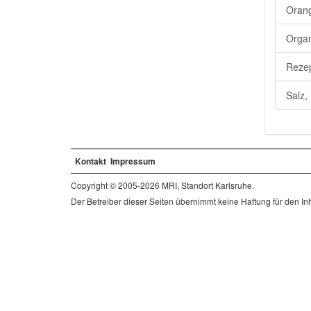
Orang
Organ
Rezep
Salz,
Kontakt
Impressum
Copyright © 2005-2026 MRI, Standort Karlsruhe.
Der Betreiber dieser Seiten übernimmt keine Haftung für den Inha