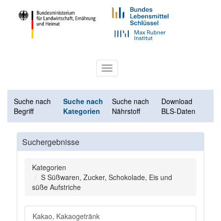
Toggle
navigation
Suche nach
Suche nach
Suche nach
Download
Begriff
Kategorien
Nährstoff
BLS-Daten
Suchergebnisse
Kategorien
S Süßwaren, Zucker, Schokolade, Eis und
süße Aufstriche
Kakao, Kakaogetränk