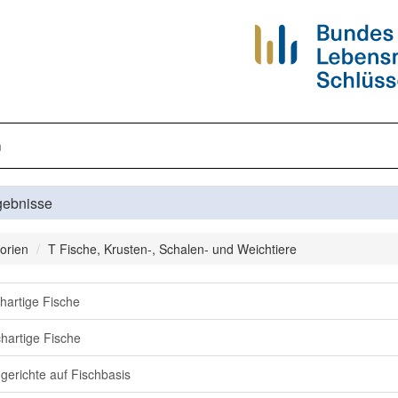
n
gebnisse
orien
T Fische, Krusten-, Schalen- und Weichtiere
hartige Fische
hartige Fische
ggerichte auf Fischbasis