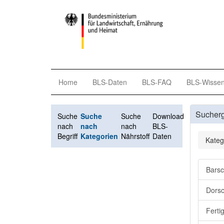
Home
BLS-Daten
BLS-FAQ
BLS-Wisse
Sucher
Suche
Suche
Suche
Download
nach
nach
nach
BLS-
Begriff
Kategorien
Nährstoff
Daten
Kateg
Barsc
Dorsc
Ferti