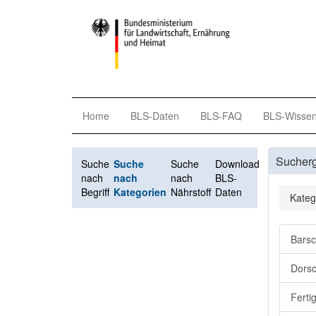
Home
BLS-Daten
BLS-FAQ
BLS-Wisse
Sucher
Suche
Suche
Suche
Download
nach
nach
nach
BLS-
Begriff
Kategorien
Nährstoff
Daten
Kateg
Barsc
Dorsc
Ferti