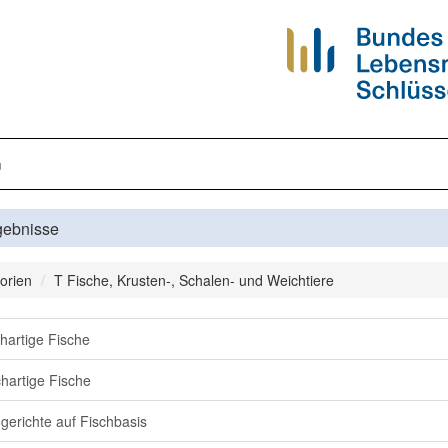
n
gebnisse
orien
T Fische, Krusten-, Schalen- und Weichtiere
hartige Fische
hartige Fische
ggerichte auf Fischbasis