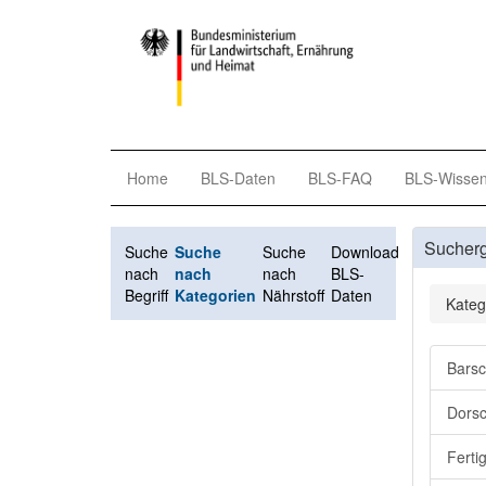
Home
BLS-Daten
BLS-FAQ
BLS-Wisse
Sucher
Suche
Suche
Suche
Download
nach
nach
nach
BLS-
Begriff
Kategorien
Nährstoff
Daten
Kateg
Barsc
Dorsc
Ferti