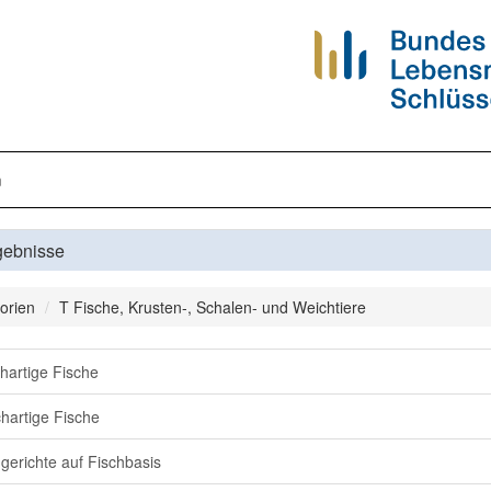
n
gebnisse
orien
T Fische, Krusten-, Schalen- und Weichtiere
hartige Fische
hartige Fische
ggerichte auf Fischbasis