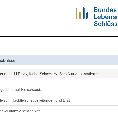
n
gebnisse
orien
U Rind-, Kalb-, Schweine-, Schaf- und Lammfleisch
ggerichte auf Fleischbasis
leisch, Hackfleischzubereitungen und Brät
l-/Lammfleischschnitte