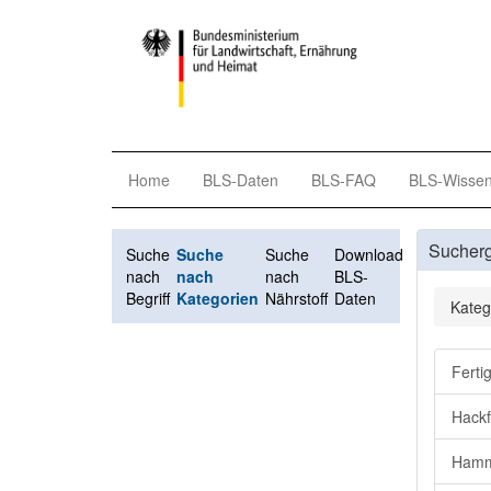
Home
BLS-Daten
BLS-FAQ
BLS-Wisse
Sucher
Suche
Suche
Suche
Download
nach
nach
nach
BLS-
Begriff
Kategorien
Nährstoff
Daten
Kateg
Ferti
Hackf
Hamme