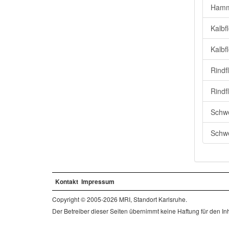
Hamm
Kalbf
Kalbf
Rindf
Rindf
Schwe
Schwe
Kontakt
Impressum
Copyright © 2005-2026 MRI, Standort Karlsruhe.
Der Betreiber dieser Seiten übernimmt keine Haftung für den Inha