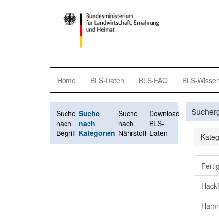
Home
BLS-Daten
BLS-FAQ
BLS-Wisse
Sucher
Suche
Suche
Suche
Download
nach
nach
nach
BLS-
Begriff
Kategorien
Nährstoff
Daten
Kateg
Ferti
Hackf
Hamme