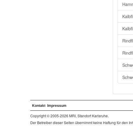
Hamm
Kalbf
Kalbf
Rindf
Rindf
Schwe
Schwe
Kontakt
Impressum
Copyright © 2005-2026 MRI, Standort Karlsruhe.
Der Betreiber dieser Seiten übernimmt keine Haftung für den Inha