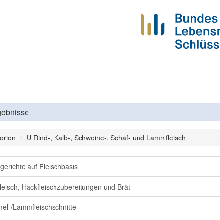
n
gebnisse
orien
U Rind-, Kalb-, Schweine-, Schaf- und Lammfleisch
ggerichte auf Fleischbasis
leisch, Hackfleischzubereitungen und Brät
l-/Lammfleischschnitte