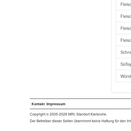
Fleis
Fleis
Fleis
Fleis
Schne
Süßsp
Würst
Kontakt
Impressum
Copyright © 2005-2026 MRI, Standort Karlsruhe.
Der Betreiber dieser Seiten übernimmt keine Haftung für den Inha