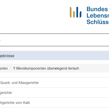
n
gebnisse
orien
Y Menükomponenten überwiegend tierisch
, Quark- und Käsegerichte
gerichte
chgerichte vom Kalb