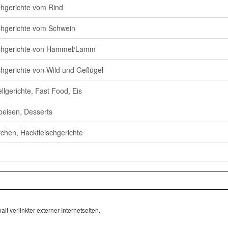
chgerichte vom Rind
chgerichte vom Schwein
chgerichte von Hammel/Lamm
chgerichte von Wild und Geflügel
llgerichte, Fast Food, Eis
eisen, Desserts
chen, Hackfleischgerichte
lt verlinkter externer Internetseiten.