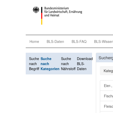
Home
BLS-Daten
BLS-FAQ
BLS-Wisse
Sucher
Suche
Suche
Suche
Download
nach
nach
nach
BLS-
Begriff
Kategorien
Nährstoff
Daten
Kateg
Eier-
Fisch
Fleis