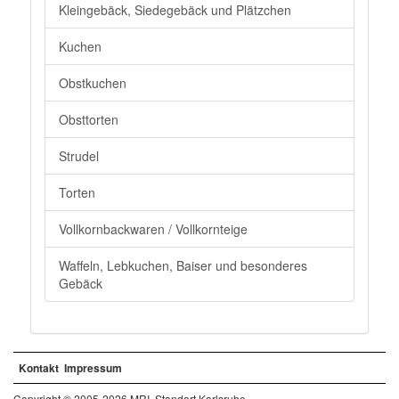
Kleingebäck, Siedegebäck und Plätzchen
Kuchen
Obstkuchen
Obsttorten
Strudel
Torten
Vollkornbackwaren / Vollkornteige
Waffeln, Lebkuchen, Baiser und besonderes
Gebäck
Kontakt
Impressum
Copyright © 2005-2026 MRI, Standort Karlsruhe.