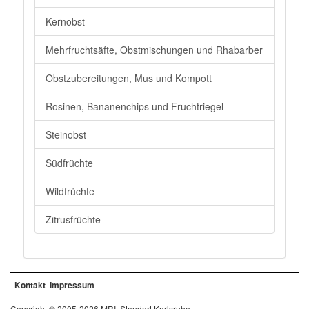
Kernobst
Mehrfruchtsäfte, Obstmischungen und Rhabarber
Obstzubereitungen, Mus und Kompott
Rosinen, Bananenchips und Fruchtriegel
Steinobst
Südfrüchte
Wildfrüchte
Zitrusfrüchte
Kontakt
Impressum
Copyright © 2005-2026 MRI, Standort Karlsruhe.