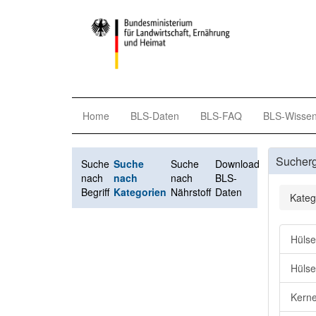
Home
BLS-Daten
BLS-FAQ
BLS-Wisse
Sucher
Suche
Suche
Suche
Download
nach
nach
nach
BLS-
Begriff
Kategorien
Nährstoff
Daten
Kateg
Hülse
Hülse
Kern