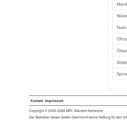
Mande
Nüsse
Nuss-
Ölfrü
Ölsa
Sojap
Spros
Kontakt
Impressum
Copyright © 2005-2026 MRI, Standort Karlsruhe.
Der Betreiber dieser Seiten übernimmt keine Haftung für den Inha