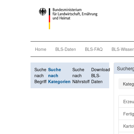
Home
BLS-Daten
BLS-FAQ
BLS-Wisse
Sucher
Suche
Suche
Suche
Download
nach
nach
nach
BLS-
Begriff
Kategorien
Nährstoff
Daten
Kateg
Erzeu
Ferti
Karto