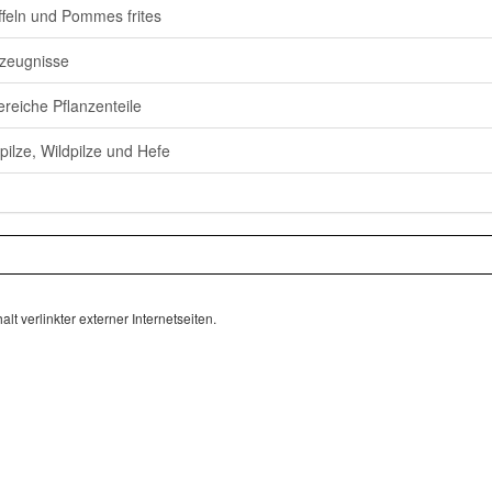
ffeln und Pommes frites
rzeugnisse
ereiche Pflanzenteile
pilze, Wildpilze und Hefe
lt verlinkter externer Internetseiten.