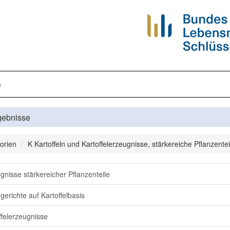
n
gebnisse
orien
K Kartoffeln und Kartoffelerzeugnisse, stärkereiche Pflanzenteil
gnisse stärkereicher Pflanzenteile
ggerichte auf Kartoffelbasis
ffelerzeugnisse