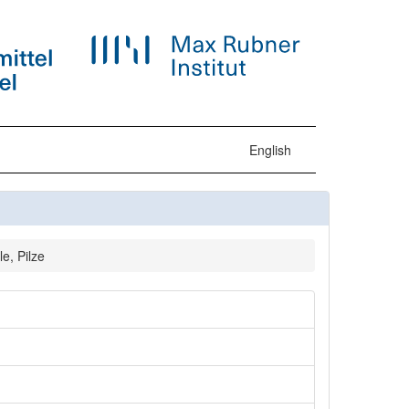
English
e, Pilze