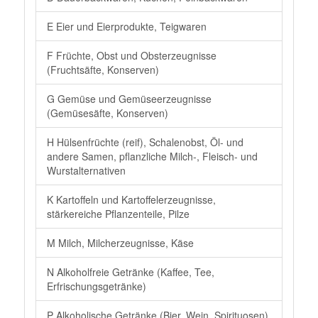
E Eier und Eierprodukte, Teigwaren
F Früchte, Obst und Obsterzeugnisse
(Fruchtsäfte, Konserven)
G Gemüse und Gemüseerzeugnisse
(Gemüsesäfte, Konserven)
H Hülsenfrüchte (reif), Schalenobst, Öl- und
andere Samen, pflanzliche Milch-, Fleisch- und
Wurstalternativen
K Kartoffeln und Kartoffelerzeugnisse,
stärkereiche Pflanzenteile, Pilze
M Milch, Milcherzeugnisse, Käse
N Alkoholfreie Getränke (Kaffee, Tee,
Erfrischungsgetränke)
P Alkoholische Getränke (Bier, Wein, Spirituosen)