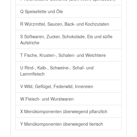
Q Speisefette und Öle
R Würzmittel, Saucen, Back- und Kochzutaten
S Süßwaren, Zucker, Schokolade, Eis und süße
Aufstriche
T Fische, Krusten-, Schalen- und Weichtiere
U Rind-, Kalb-, Schweine-, Schaf- und
Lammfleisch
V Wild, Geflügel, Federwild, Innereien
W Fleisch- und Wurstwaren
X Menükomponenten überwiegend pflanzlich
Y Menükomponenten überwiegend tierisch