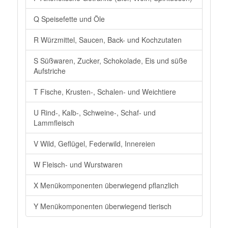
Q Speisefette und Öle
R Würzmittel, Saucen, Back- und Kochzutaten
S Süßwaren, Zucker, Schokolade, Eis und süße
Aufstriche
T Fische, Krusten-, Schalen- und Weichtiere
U Rind-, Kalb-, Schweine-, Schaf- und
Lammfleisch
V Wild, Geflügel, Federwild, Innereien
W Fleisch- und Wurstwaren
X Menükomponenten überwiegend pflanzlich
Y Menükomponenten überwiegend tierisch