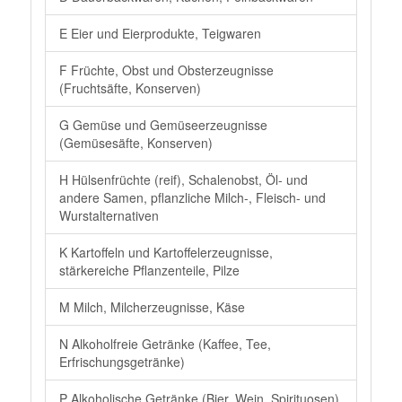
E Eier und Eierprodukte, Teigwaren
F Früchte, Obst und Obsterzeugnisse
(Fruchtsäfte, Konserven)
G Gemüse und Gemüseerzeugnisse
(Gemüsesäfte, Konserven)
H Hülsenfrüchte (reif), Schalenobst, Öl- und
andere Samen, pflanzliche Milch-, Fleisch- und
Wurstalternativen
K Kartoffeln und Kartoffelerzeugnisse,
stärkereiche Pflanzenteile, Pilze
M Milch, Milcherzeugnisse, Käse
N Alkoholfreie Getränke (Kaffee, Tee,
Erfrischungsgetränke)
P Alkoholische Getränke (Bier, Wein, Spirituosen)