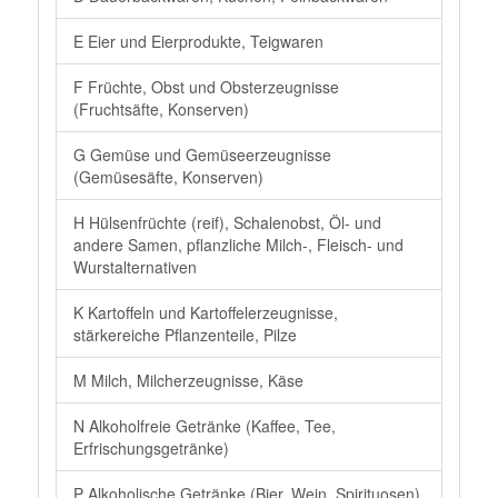
E Eier und Eierprodukte, Teigwaren
F Früchte, Obst und Obsterzeugnisse
(Fruchtsäfte, Konserven)
G Gemüse und Gemüseerzeugnisse
(Gemüsesäfte, Konserven)
H Hülsenfrüchte (reif), Schalenobst, Öl- und
andere Samen, pflanzliche Milch-, Fleisch- und
Wurstalternativen
K Kartoffeln und Kartoffelerzeugnisse,
stärkereiche Pflanzenteile, Pilze
M Milch, Milcherzeugnisse, Käse
N Alkoholfreie Getränke (Kaffee, Tee,
Erfrischungsgetränke)
P Alkoholische Getränke (Bier, Wein, Spirituosen)