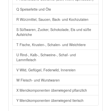
Q Speisefette und Öle
R Würzmittel, Saucen, Back- und Kochzutaten
S Süßwaren, Zucker, Schokolade, Eis und süße
Aufstriche
T Fische, Krusten-, Schalen- und Weichtiere
U Rind-, Kalb-, Schweine-, Schaf- und
Lammfleisch
V Wild, Geflügel, Federwild, Innereien
W Fleisch- und Wurstwaren
X Menükomponenten überwiegend pflanzlich
Y Menükomponenten überwiegend tierisch