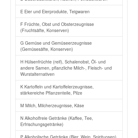
E Eier und Eierprodukte, Teigwaren
F Früchte, Obst und Obsterzeugnisse
(Fruchtsäfte, Konserven)
G Gemüse und Gemüseerzeugnisse
(Gemüsesäfte, Konserven)
H Hülsenfrüchte (reif), Schalenobst, Öl- und
andere Samen, pflanzliche Milch-, Fleisch- und
Wurstalternativen
K Kartoffeln und Kartoffelerzeugnisse,
stärkereiche Pflanzenteile, Pilze
M Milch, Milcherzeugnisse, Käse
N Alkoholfreie Getränke (Kaffee, Tee,
Erfrischungsgetränke)
P Alkoholische Getränke (Bier, Wein, Spirituosen)