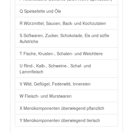
Q Speisefette und Öle
R Würzmittel, Saucen, Back- und Kochzutaten
S Süßwaren, Zucker, Schokolade, Eis und süße
Aufstriche
T Fische, Krusten-, Schalen- und Weichtiere
U Rind-, Kalb-, Schweine-, Schaf- und
Lammfleisch
V Wild, Geflügel, Federwild, Innereien
W Fleisch- und Wurstwaren
X Menükomponenten überwiegend pflanzlich
Y Menükomponenten überwiegend tierisch