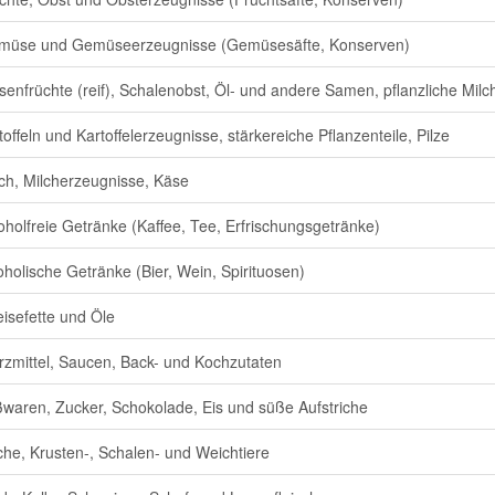
müse und Gemüseerzeugnisse (Gemüsesäfte, Konserven)
senfrüchte (reif), Schalenobst, Öl- und andere Samen, pflanzliche Milch
toffeln und Kartoffelerzeugnisse, stärkereiche Pflanzenteile, Pilze
ch, Milcherzeugnisse, Käse
oholfreie Getränke (Kaffee, Tee, Erfrischungsgetränke)
oholische Getränke (Bier, Wein, Spirituosen)
isefette und Öle
zmittel, Saucen, Back- und Kochzutaten
waren, Zucker, Schokolade, Eis und süße Aufstriche
che, Krusten-, Schalen- und Weichtiere