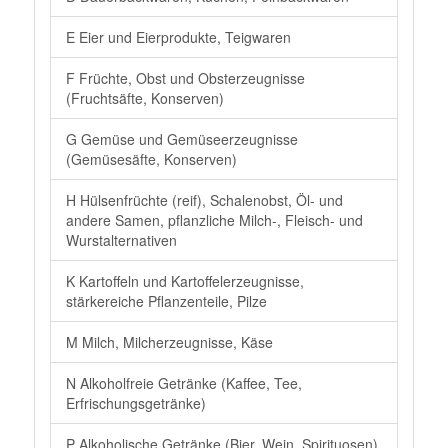
E Eier und Eierprodukte, Teigwaren
F Früchte, Obst und Obsterzeugnisse
(Fruchtsäfte, Konserven)
G Gemüse und Gemüseerzeugnisse
(Gemüsesäfte, Konserven)
H Hülsenfrüchte (reif), Schalenobst, Öl- und
andere Samen, pflanzliche Milch-, Fleisch- und
Wurstalternativen
K Kartoffeln und Kartoffelerzeugnisse,
stärkereiche Pflanzenteile, Pilze
M Milch, Milcherzeugnisse, Käse
N Alkoholfreie Getränke (Kaffee, Tee,
Erfrischungsgetränke)
P Alkoholische Getränke (Bier, Wein, Spirituosen)