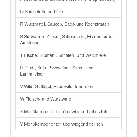
Q Speisefette und Öle
R Würzmittel, Saucen, Back- und Kochzutaten
S Süßwaren, Zucker, Schokolade, Eis und süße
Aufstriche
T Fische, Krusten-, Schalen- und Weichtiere
U Rind-, Kalb-, Schweine-, Schaf- und
Lammfleisch
V Wild, Geflügel, Federwild, Innereien
W Fleisch- und Wurstwaren
X Menükomponenten überwiegend pflanzlich
Y Menükomponenten überwiegend tierisch