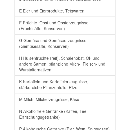
E Eier und Eierprodukte, Teigwaren
F Früchte, Obst und Obsterzeugnisse
(Fruchtsäfte, Konserven)
G Gemüse und Gemüseerzeugnisse
(Gemüsesäfte, Konserven)
H Hülsenfrüchte (reif), Schalenobst, Öl- und
andere Samen, pflanzliche Milch-, Fleisch- und
Wurstalternativen
K Kartoffeln und Kartoffelerzeugnisse,
stärkereiche Pflanzenteile, Pilze
M Milch, Milcherzeugnisse, Käse
N Alkoholfreie Getränke (Kaffee, Tee,
Erfrischungsgetränke)
P Alkoholische Getränke (Bier, Wein, Spirituosen)