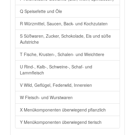
Q Speisefette und Öle
R Würzmittel, Saucen, Back- und Kochzutaten
S Süßwaren, Zucker, Schokolade, Eis und süße
Aufstriche
T Fische, Krusten-, Schalen- und Weichtiere
U Rind-, Kalb-, Schweine-, Schaf- und
Lammfleisch
V Wild, Geflügel, Federwild, Innereien
W Fleisch- und Wurstwaren
X Menükomponenten überwiegend pflanzlich
Y Menükomponenten überwiegend tierisch