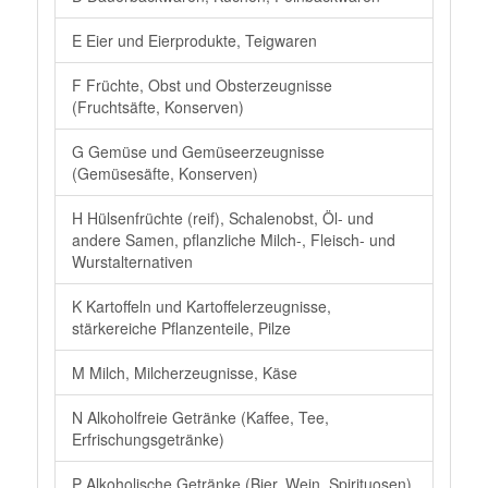
E Eier und Eierprodukte, Teigwaren
F Früchte, Obst und Obsterzeugnisse
(Fruchtsäfte, Konserven)
G Gemüse und Gemüseerzeugnisse
(Gemüsesäfte, Konserven)
H Hülsenfrüchte (reif), Schalenobst, Öl- und
andere Samen, pflanzliche Milch-, Fleisch- und
Wurstalternativen
K Kartoffeln und Kartoffelerzeugnisse,
stärkereiche Pflanzenteile, Pilze
M Milch, Milcherzeugnisse, Käse
N Alkoholfreie Getränke (Kaffee, Tee,
Erfrischungsgetränke)
P Alkoholische Getränke (Bier, Wein, Spirituosen)