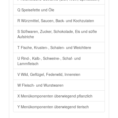
Q Speisefette und Öle
R Würzmittel, Saucen, Back- und Kochzutaten
S Süßwaren, Zucker, Schokolade, Eis und süße
Aufstriche
T Fische, Krusten-, Schalen- und Weichtiere
U Rind-, Kalb-, Schweine-, Schaf- und
Lammfleisch
V Wild, Geflügel, Federwild, Innereien
W Fleisch- und Wurstwaren
X Menükomponenten überwiegend pflanzlich
Y Menükomponenten überwiegend tierisch