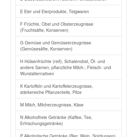
E Eier und Eierprodukte, Teigwaren
F Früchte, Obst und Obsterzeugnisse
(Fruchtsäfte, Konserven)
G Gemüse und Gemüseerzeugnisse
(Gemüsesäfte, Konserven)
H Hülsenfrüchte (reif), Schalenobst, Öl- und
andere Samen, pflanzliche Milch-, Fleisch- und
Wurstalternativen
K Kartoffeln und Kartoffelerzeugnisse,
stärkereiche Pflanzenteile, Pilze
M Milch, Milcherzeugnisse, Käse
N Alkoholfreie Getränke (Kaffee, Tee,
Erfrischungsgetränke)
P Alkoholische Getränke (Bier, Wein, Spirituosen)