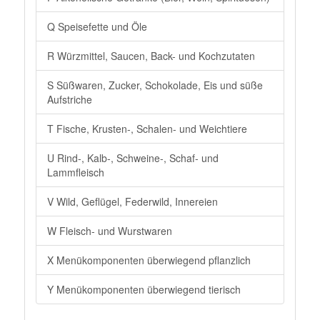
Q Speisefette und Öle
R Würzmittel, Saucen, Back- und Kochzutaten
S Süßwaren, Zucker, Schokolade, Eis und süße
Aufstriche
T Fische, Krusten-, Schalen- und Weichtiere
U Rind-, Kalb-, Schweine-, Schaf- und
Lammfleisch
V Wild, Geflügel, Federwild, Innereien
W Fleisch- und Wurstwaren
X Menükomponenten überwiegend pflanzlich
Y Menükomponenten überwiegend tierisch