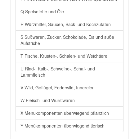
Q Speisefette und Öle
R Würzmittel, Saucen, Back- und Kochzutaten
S Süßwaren, Zucker, Schokolade, Eis und süße
Aufstriche
T Fische, Krusten-, Schalen- und Weichtiere
U Rind-, Kalb-, Schweine-, Schaf- und
Lammfleisch
V Wild, Geflügel, Federwild, Innereien
W Fleisch- und Wurstwaren
X Menükomponenten überwiegend pflanzlich
Y Menükomponenten überwiegend tierisch