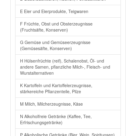
E Eier und Eierprodukte, Teigwaren
F Früchte, Obst und Obsterzeugnisse
(Fruchtsäfte, Konserven)
G Gemüse und Gemüseerzeugnisse
(Gemüsesäfte, Konserven)
H Hülsenfrüchte (reif), Schalenobst, Öl- und
andere Samen, pflanzliche Milch-, Fleisch- und
Wurstalternativen
K Kartoffeln und Kartoffelerzeugnisse,
stärkereiche Pflanzenteile, Pilze
M Milch, Milcherzeugnisse, Käse
N Alkoholfreie Getränke (Kaffee, Tee,
Erfrischungsgetränke)
P Alkoholische Getränke (Bier, Wein, Spirituosen)