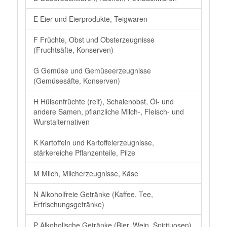
E Eier und Eierprodukte, Teigwaren
F Früchte, Obst und Obsterzeugnisse
(Fruchtsäfte, Konserven)
G Gemüse und Gemüseerzeugnisse
(Gemüsesäfte, Konserven)
H Hülsenfrüchte (reif), Schalenobst, Öl- und
andere Samen, pflanzliche Milch-, Fleisch- und
Wurstalternativen
K Kartoffeln und Kartoffelerzeugnisse,
stärkereiche Pflanzenteile, Pilze
M Milch, Milcherzeugnisse, Käse
N Alkoholfreie Getränke (Kaffee, Tee,
Erfrischungsgetränke)
P Alkoholische Getränke (Bier, Wein, Spirituosen)