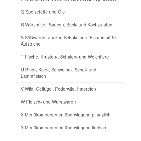
Q Speisefette und Öle
R Würzmittel, Saucen, Back- und Kochzutaten
S Süßwaren, Zucker, Schokolade, Eis und süße
Aufstriche
T Fische, Krusten-, Schalen- und Weichtiere
U Rind-, Kalb-, Schweine-, Schaf- und
Lammfleisch
V Wild, Geflügel, Federwild, Innereien
W Fleisch- und Wurstwaren
X Menükomponenten überwiegend pflanzlich
Y Menükomponenten überwiegend tierisch