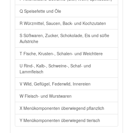
Q Speisefette und Öle
R Würzmittel, Saucen, Back- und Kochzutaten
S Süßwaren, Zucker, Schokolade, Eis und süße
Aufstriche
T Fische, Krusten-, Schalen- und Weichtiere
U Rind-, Kalb-, Schweine-, Schaf- und
Lammfleisch
V Wild, Geflügel, Federwild, Innereien
W Fleisch- und Wurstwaren
X Menükomponenten überwiegend pflanzlich
Y Menükomponenten überwiegend tierisch