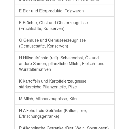
E Eier und Eierprodukte, Teigwaren
F Früchte, Obst und Obsterzeugnisse
(Fruchtsäfte, Konserven)
G Gemüse und Gemüseerzeugnisse
(Gemüsesäfte, Konserven)
H Hülsenfrüchte (reif), Schalenobst, Öl- und
andere Samen, pflanzliche Milch-, Fleisch- und
Wurstalternativen
K Kartoffeln und Kartoffelerzeugnisse,
stärkereiche Pflanzenteile, Pilze
M Milch, Milcherzeugnisse, Käse
N Alkoholfreie Getränke (Kaffee, Tee,
Erfrischungsgetränke)
P Alkoholische Getränke (Bier, Wein, Spirituosen)