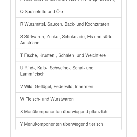
Q Speisefette und Öle
R Würzmittel, Saucen, Back- und Kochzutaten
S Süßwaren, Zucker, Schokolade, Eis und süße
Aufstriche
T Fische, Krusten-, Schalen- und Weichtiere
U Rind-, Kalb-, Schweine-, Schaf- und
Lammfleisch
V Wild, Geflügel, Federwild, Innereien
W Fleisch- und Wurstwaren
X Menükomponenten überwiegend pflanzlich
Y Menükomponenten überwiegend tierisch