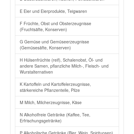
E Eier und Eierprodukte, Teigwaren
F Früchte, Obst und Obsterzeugnisse
(Fruchtsäfte, Konserven)
G Gemüse und Gemüseerzeugnisse
(Gemüsesäfte, Konserven)
H Hülsenfrüchte (reif), Schalenobst, Öl- und
andere Samen, pflanzliche Milch-, Fleisch- und
Wurstalternativen
K Kartoffeln und Kartoffelerzeugnisse,
stärkereiche Pflanzenteile, Pilze
M Milch, Milcherzeugnisse, Käse
N Alkoholfreie Getränke (Kaffee, Tee,
Erfrischungsgetränke)
P Alkoholische Getränke (Bier, Wein, Spirituosen)